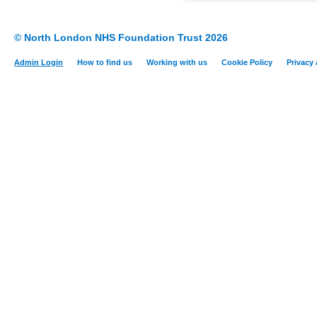
© North London NHS Foundation Trust 2026
Admin Login
How to find us
Working with us
Cookie Policy
Privacy