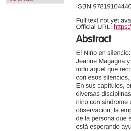
ISBN 9781910444
Full text not yet ava
Official URL:
https:
Abstract
El Niño en silencio
Jeanne Magagna y M
todo aquel que reco
con esos silencios,
En sus capítulos, e
diversas disciplina
niño con sindrome d
observación, la emp
de la persona que 
está esperando ayud