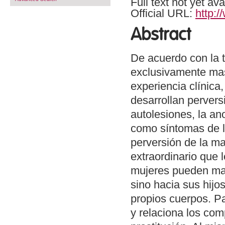
Full text not yet ava
Official URL:
http:/
Abstract
De acuerdo con la t
exclusivamente mas
experiencia clínica
desarrollan pervers
autolesiones, la an
como síntomas de l
perversión de la ma
extraordinario que 
mujeres pueden man
sino hacia sus hij
propios cuerpos. Pa
y relaciona los com